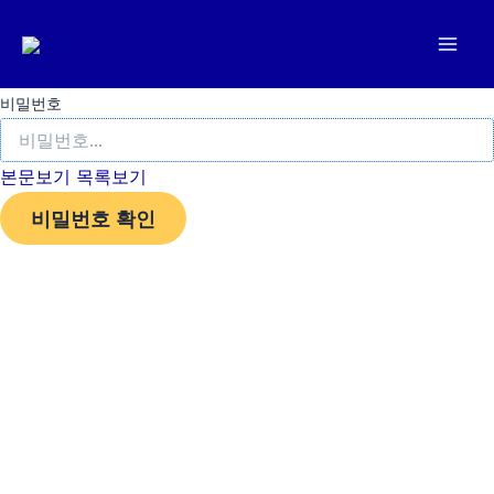
콘
텐
츠
로
비밀번호
건
너
본문보기
목록보기
뛰
비밀번호 확인
기