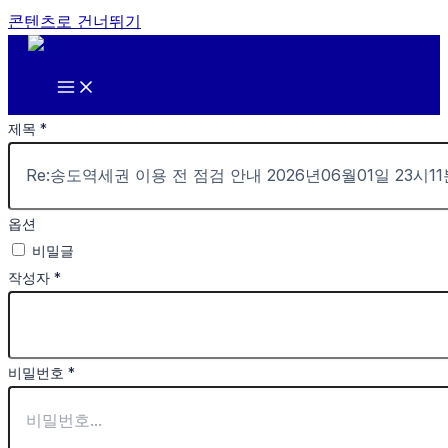
콘텐츠로 건너뛰기
제목
*
옵션
비밀글
작성자
*
비밀번호
*