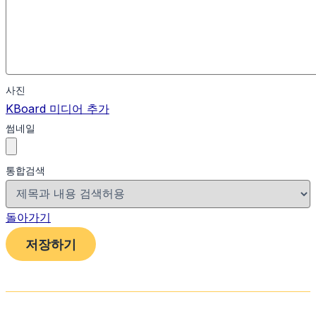
사진
KBoard 미디어 추가
썸네일
통합검색
돌아가기
저장하기