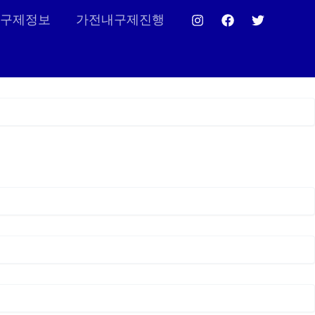
구제정보
가전내구제진행