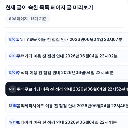
서초구하수구막힘
현재 글이 속한 목록 페이지 글 미리보기
인천하수구막힘
808페이지 · 15개 기준
마포구하수구막힘
강남치과
UNITY교육 이용 전 점검 안내 2026년06월04일 23시07분
12106
폰테크
주택가격 이용 전 점검 안내 2026년06월04일 23시02분
12107
구리하수구막힘
주식책 이용 전 점검 안내 2026년06월04일 22시56분
12108
이혼전문변호사
축구반티
주식무료리딩 이용 전 점검 안내 2026년06월04일 22시52분
12109
하남하수구막힘
음악제작사이트 이용 전 점검 안내 2026년06월04일 22시46
12110
김해이혼전문변호사
벨타이거 이용 전 점검 안내 2026년06월04일 22시41분
12111
광교피부과