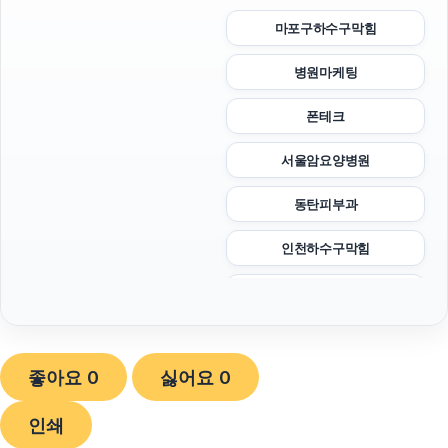
마포구하수구막힘
병원마케팅
폰테크
서울암요양병원
동탄피부과
인천하수구막힘
강동하수구막힘
김해이혼전문변호사
좋아요
0
싫어요
0
서초하수구막힘
인쇄
야구반티