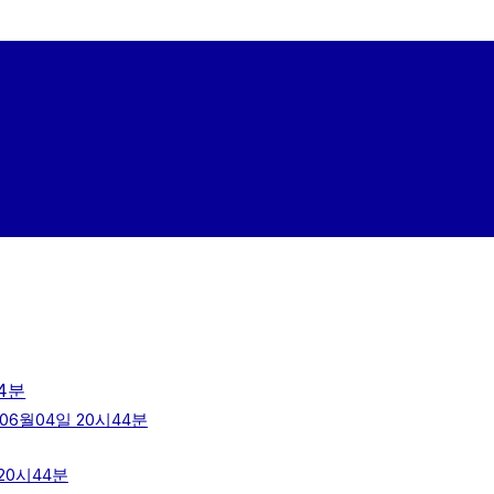
4분
6월04일 20시44분
20시44분