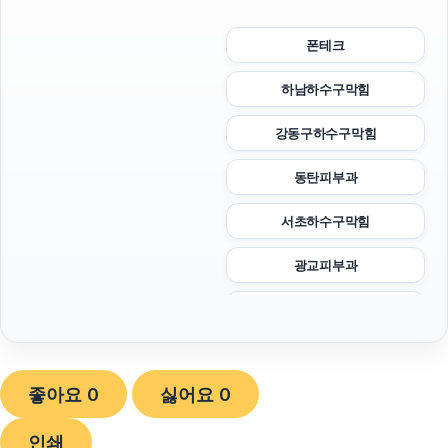
폰테크
하남하수구막힘
강동구하수구막힘
동탄피부과
서초하수구막힘
광교피부과
네이버 검색광고
동작구하수구막힘
좋아요
0
싫어요
0
휴대폰성지
인쇄
강남치과