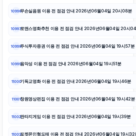
대전이혼전문변호사
무손실음원 이용 전 점검 안내 2026년06월04일 20시08분
10996
안산피부과
로맨스영화추천 이용 전 점검 안내 2026년06월04일 20시0
10997
폰테크
주식투자증권 이용 전 점검 안내 2026년06월04일 19시57분
10998
하남하수구막힘
음악성 이용 전 점검 안내 2026년06월04일 19시51분
10999
강남하수구막힘
기독교영화 이용 전 점검 안내 2026년06월04일 19시46분
11000
하수구막힘
창원영상편집 이용 전 점검 안내 2026년06월04일 19시42분
11001
판타지게임 이용 전 점검 안내 2026년06월04일 19시39분
야구반티
11002
포켓몬인형도매 이용 전 점검 안내 2026년06월04일 19시32
11003
네이버 검색광고