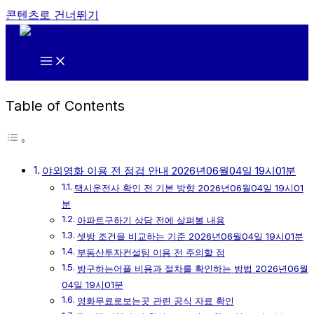
콘텐츠로 건너뛰기
Table of Contents
야외영화 이용 전 점검 안내 2026년06월04일 19시01분
택시운전사 확인 전 기본 방향 2026년06월04일 19시01
분
아파트구하기 상담 전에 살펴볼 내용
셋방 조건을 비교하는 기준 2026년06월04일 19시01분
부동산투자컨설팅 이용 전 주의할 점
방구하는어플 비용과 절차를 확인하는 방법 2026년06월
04일 19시01분
영화무료로보는곳 관련 공식 자료 확인