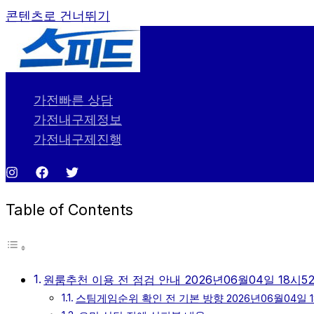
콘텐츠로 건너뛰기
가전빠른 상담
가전내구제정보
가전내구제진행
Table of Contents
원룸추천 이용 전 점검 안내 2026년06월04일 18시5
스팀게임순위 확인 전 기본 방향 2026년06월04일 