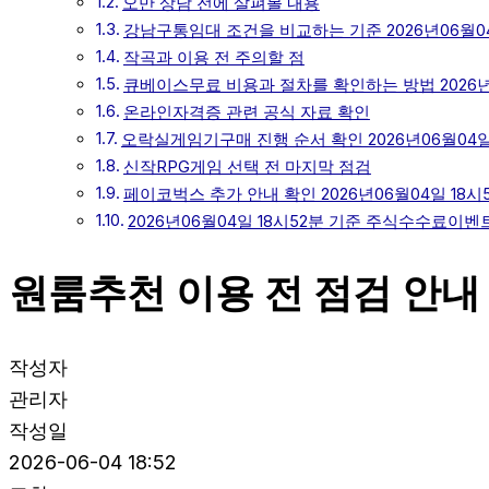
오만 상담 전에 살펴볼 내용
강남구통임대 조건을 비교하는 기준 2026년06월04
작곡과 이용 전 주의할 점
큐베이스무료 비용과 절차를 확인하는 방법 2026년0
온라인자격증 관련 공식 자료 확인
오락실게임기구매 진행 순서 확인 2026년06월04일
신작RPG게임 선택 전 마지막 점검
페이코벅스 추가 안내 확인 2026년06월04일 18시
2026년06월04일 18시52분 기준 주식수수료이벤
원룸추천 이용 전 점검 안내 
작성자
관리자
작성일
2026-06-04 18:52