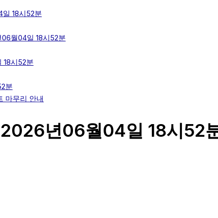
일 18시52분
6월04일 18시52분
 18시52분
52분
트 마무리 안내
2026년06월04일 18시52