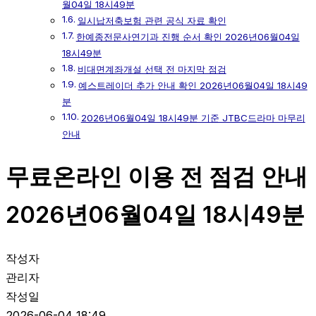
월04일 18시49분
일시납저축보험 관련 공식 자료 확인
한예종전문사연기과 진행 순서 확인 2026년06월04일
18시49분
비대면계좌개설 선택 전 마지막 점검
예스트레이더 추가 안내 확인 2026년06월04일 18시49
분
2026년06월04일 18시49분 기준 JTBC드라마 마무리
안내
무료온라인 이용 전 점검 안내
2026년06월04일 18시49분
작성자
관리자
작성일
2026-06-04 18:49