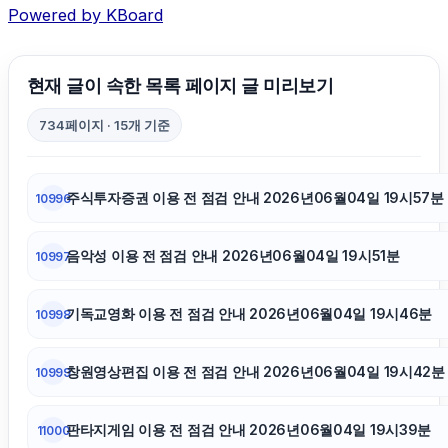
Powered by KBoard
부산휴대폰성지
현재 글이 속한 목록 페이지 글 미리보기
동작구하수구막힘
734페이지 · 15개 기준
부산흥신소
주식투자증권 이용 전 점검 안내 2026년06월04일 19시57분
10996
동탄임플란트
음악성 이용 전 점검 안내 2026년06월04일 19시51분
10997
구리하수구막힘
기독교영화 이용 전 점검 안내 2026년06월04일 19시46분
10998
네이버 검색광고
창원영상편집 이용 전 점검 안내 2026년06월04일 19시42분
10999
이혼전문변호사
판타지게임 이용 전 점검 안내 2026년06월04일 19시39분
11000