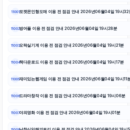
폰테크
포켓몬인형도매 이용 전 점검 안내 2026년06월04일 19시32
11001
광교피부과
방어플 이용 전 점검 안내 2026년06월04일 19시28분
11002
서초하수구막힘
오락실기계 이용 전 점검 안내 2026년06월04일 19시21분
11003
강동하수구막힘
책다운로드 이용 전 점검 안내 2026년06월04일 19시17분
11004
재미있는웹게임 이용 전 점검 안내 2026년06월04일 19시11
11005
김해이혼전문변호사
드라마창작 이용 전 점검 안내 2026년06월04일 19시06분
11006
하남하수구막힘
야외영화 이용 전 점검 안내 2026년06월04일 19시01분
11007
불륜증거
남창신일해피트리 이용 전 점검 안내 2026년06월04일 18시
11008