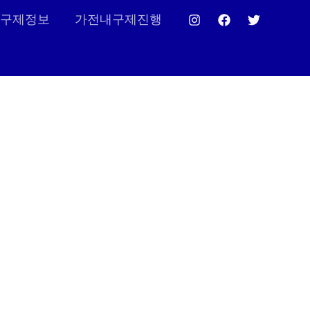
구제정보
가전내구제진행