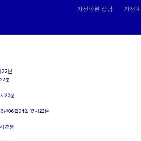
가전빠른 상담
가전내
시22분
22분
7시22분
년06월04일 17시22분
시22분