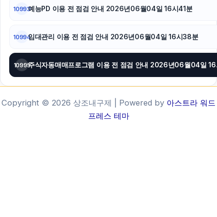
예능PD 이용 전 점검 안내 2026년06월04일 16시41분
10993
임대관리 이용 전 점검 안내 2026년06월04일 16시38분
10994
주식자동매
10995
Copyright © 2026 상조내구제 | Powered by
아스트라 워드
프레스 테마