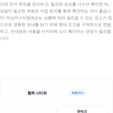
다면 먼저 목적을 정리하고, 필요한 정보를 나누어 확인한 뒤,
상담이 필요한 부분은 직접 문의를 통해 확인하는 것이 좋습니
다. 믹싱마스터링레슨는 상황에 따라 달라질 수 있는 요소가 있
으므로 정확한 안내를 받기 위해 현재 조건을 구체적으로 전달
하고, 안내받은 내용을 마지막에 다시 확인하는 과정이 필요합
니다.
협력 사이트
바로가기
폰테크