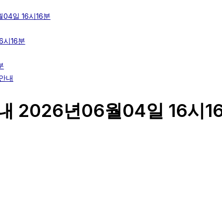
04일 16시16분
6시16분
분
 안내
 2026년06월04일 16시1