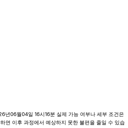
년06월04일 16시16분 실제 가능 여부나 세부 조건은
확인하면 이후 과정에서 예상하지 못한 불편을 줄일 수 있습