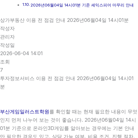
2026년06월04일 14시01분 기준 셰익스피어 마무리 안내
상가부동산 이용 전 점검 안내 2026년06월04일 14시01분
작성자
관리자
작성일
2026-06-04 14:01
조회
7
투자정보서비스 이용 전 점검 안내 2026년06월04일 14시01
분
부산게임일러스트학원
를 확인할 때는 현재 필요한 내용이 무엇
인지 먼저 나누어 보는 것이 좋습니다. 2026년06월04일 14시
01분 기준으로 온라인3D게임를 알아보는 경우에는 기본 안내
만 필요한 경우도 있고, 상담 가능 여부, 비용 조건, 진행 절차,