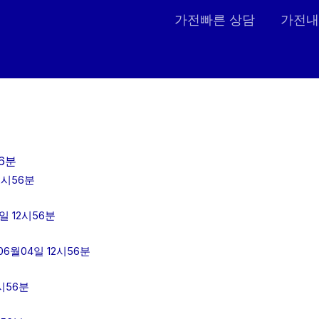
가전빠른 상담
가전내
6분
2시56분
 12시56분
6월04일 12시56분
시56분