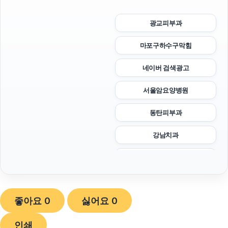
광교피부과
마포구하수구막힘
네이버 검색광고
서울암요양병원
동탄피부과
강남치과
야구반티
마포하수구막힘
좋아요
0
싫어요
0
하남하수구막힘
인쇄
부산휴대폰성지