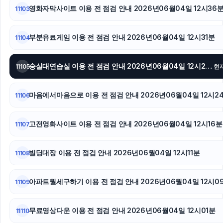
영화자막사이트 이용 전 점검 안내 2026년06월04일 12시36
11103
서초하수구막힘
대전이혼전문변호사
부분유료게임 이용 전 점검 안내 2026년06월04일 12시31분
11104
트립닷컴할인코드
숭실대연습실 이용 전 점검 안내 2026년06월04일 12시27분
11105
현
인천하수구막힘
마음에서마음으로 이용 전 점검 안내 2026년06월04일 12시2
11106
이혼변호사
고전영화사이트 이용 전 점검 안내 2026년06월04일 12시16분
11107
빌딩대장 이용 전 점검 안내 2026년06월04일 12시11분
11108
아파트월세구하기 이용 전 점검 안내 2026년06월04일 12시0
11109
무료영상다운 이용 전 점검 안내 2026년06월04일 12시01분
11110