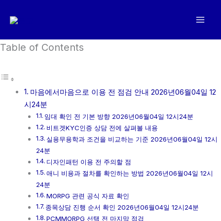
콘
텐
츠
로
Table of Contents
건
너
뛰
마음에서마음으로 이용 전 점검 안내 2026년06월04일 12
기
시24분
임대 확인 전 기본 방향 2026년06월04일 12시24분
비트겟KYC인증 상담 전에 살펴볼 내용
실용무용학과 조건을 비교하는 기준 2026년06월04일 12시
24분
디자인패턴 이용 전 주의할 점
애니 비용과 절차를 확인하는 방법 2026년06월04일 12시
24분
MORPG 관련 공식 자료 확인
종목상담 진행 순서 확인 2026년06월04일 12시24분
PCMMORPG 선택 전 마지막 점검