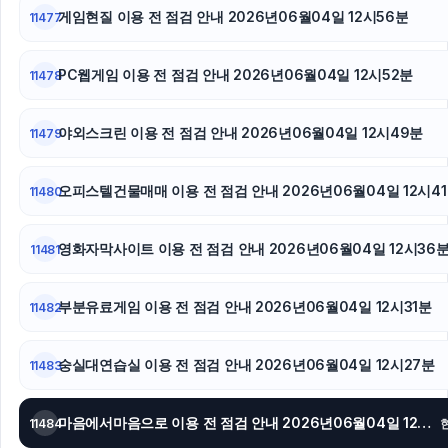
게임현질 이용 전 점검 안내 2026년06월04일 12시56분
하수구막힘
11477
서울암요양병원
PC웹게임 이용 전 점검 안내 2026년06월04일 12시52분
11478
서초하수구막힘
야외스크린 이용 전 점검 안내 2026년06월04일 12시49분
11479
서초구하수구막힘
오피스텔건물매매 이용 전 점검 안내 2026년06월04일 12시4
11480
아고다할인코드
대안학교
영화자막사이트 이용 전 점검 안내 2026년06월04일 12시36
11481
부분유료게임 이용 전 점검 안내 2026년06월04일 12시31분
11482
숭실대연습실 이용 전 점검 안내 2026년06월04일 12시27분
11483
마음에서마음으로 이용 전 점검 안내 2026년06월04일 12시24분
11484