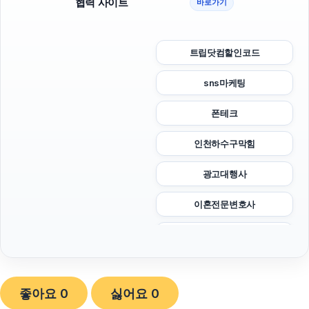
협력 사이트
바로가기
트립닷컴할인코드
sns마케팅
폰테크
인천하수구막힘
광고대행사
이혼전문변호사
부산휴대폰성지
동탄임플란트
좋아요
0
싫어요
0
네이버 검색광고