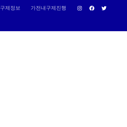
구제정보
가전내구제진행