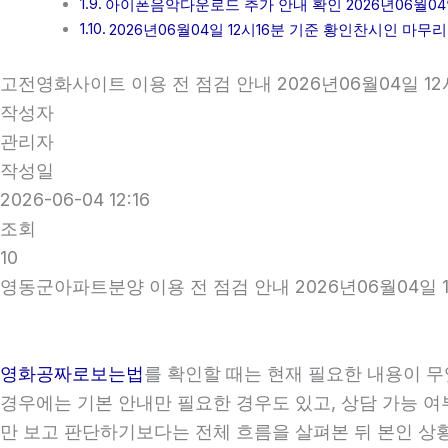
아이폰음악다운로드 추가 안내 확인 2026년06월04일
2026년06월04일 12시16분 기준 황인찬시인 마무리
고전영화사이트 이용 전 점검 안내 2026년06월04일 12
작성자
관리자
작성일
2026-06-04 12:16
조회
10
영동군아파트분양 이용 전 점검 안내 2026년06월04일 1
영화공짜로보는법
를 확인할 때는 현재 필요한 내용이 무
경우에는 기본 안내만 필요한 경우도 있고, 상담 가능 여부
만 보고 판단하기보다는 전체 흐름을 살펴본 뒤 본인 상