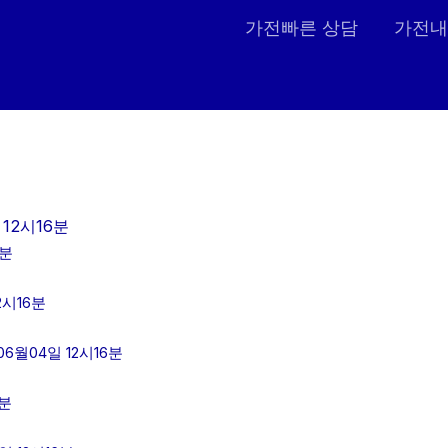
가전빠른 상담
가전내
12시16분
6분
2시16분
월04일 12시16분
6분