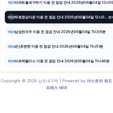
아파트월세구하기 이용 전 점검 안내 2026년06월04일 12시0
11531
무료영상다운 이용 전 점검 안내 2026년06월04일 12시01분
11532
현
삼성전자우 이용 전 점검 안내 2026년06월04일 11시56분
11533
군산E편한 이용 전 점검 안내 2026년06월04일 11시51분
11534
아르케팰리스 이용 전 점검 안내 2026년06월04일 11시46분
11535
Copyright © 2026 상조내구제 | Powered by
아스트라 워드
프레스 테마