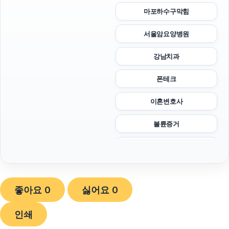
마포하수구막힘
서울암요양병원
강남치과
폰테크
이혼변호사
불륜증거
대전이혼전문변호사
광고대행사
좋아요
0
싫어요
0
구리하수구막힘
인쇄
동작하수구막힘