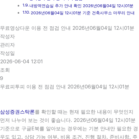
내방역연습실 추가 안내 확인 2026년06월04일 12시01분
2026년06월04일 12시01분 기준 건축사무소 마무리 안내
무료영상다운 이용 전 점검 안내 2026년06월04일 12시01분
작성자
관리자
작성일
2026-06-04 12:01
조회
9
무료피투피 이용 전 점검 안내 2026년06월04일 12시01분
삼성증권스탁론
를 확인할 때는 현재 필요한 내용이 무엇인지
먼저 나누어 보는 것이 좋습니다. 2026년06월04일 12시01분
기준으로 구글E북를 알아보는 경우에는 기본 안내만 필요한 경
우도 있고, 상담 가능 여부, 비용 조건, 진행 절차, 준비사항, 주