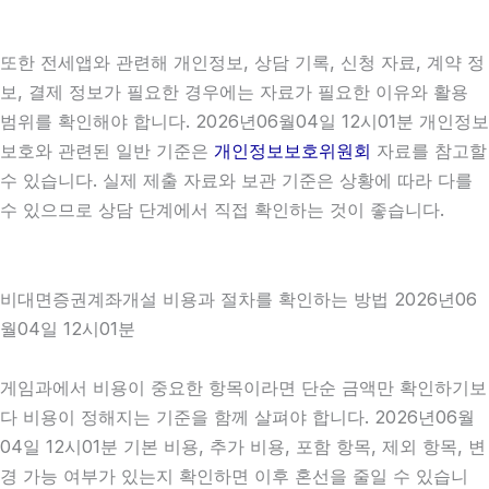
또한 전세앱와 관련해 개인정보, 상담 기록, 신청 자료, 계약 정
보, 결제 정보가 필요한 경우에는 자료가 필요한 이유와 활용
범위를 확인해야 합니다. 2026년06월04일 12시01분 개인정보
보호와 관련된 일반 기준은
개인정보보호위원회
자료를 참고할
수 있습니다. 실제 제출 자료와 보관 기준은 상황에 따라 다를
수 있으므로 상담 단계에서 직접 확인하는 것이 좋습니다.
비대면증권계좌개설 비용과 절차를 확인하는 방법 2026년06
월04일 12시01분
게임과에서 비용이 중요한 항목이라면 단순 금액만 확인하기보
다 비용이 정해지는 기준을 함께 살펴야 합니다. 2026년06월
04일 12시01분 기본 비용, 추가 비용, 포함 항목, 제외 항목, 변
경 가능 여부가 있는지 확인하면 이후 혼선을 줄일 수 있습니