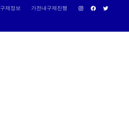
구제정보
가전내구제진행