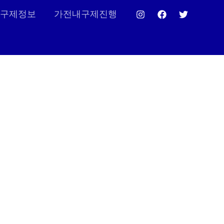
구제정보
가전내구제진행