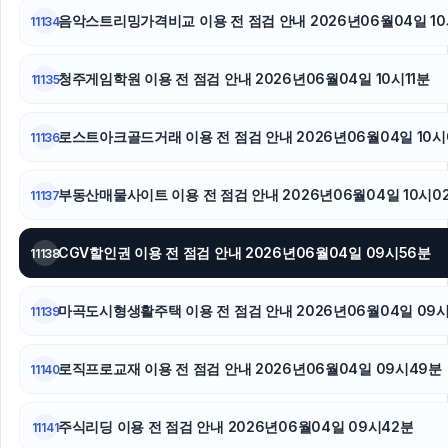
음악스트리밍가격비교 이용 전 점검 안내 2026년06월04일 10
11134
마포구하수구막힘
청주게임학원 이용 전 점검 안내 2026년06월04일 10시11분
11135
동탄피부과
강남하수구막힘
로스트아크골드거래 이용 전 점검 안내 2026년06월04일 10시
11136
부동산매물사이트 이용 전 점검 안내 2026년06월04일 10시0
11137
CGV할인권 이용 전 점검 안내 2026년06월04일 09시56분
11138
마곡도시형생활주택 이용 전 점검 안내 2026년06월04일 09
11139
로직프로교재 이용 전 점검 안내 2026년06월04일 09시49분
11140
주식리딩 이용 전 점검 안내 2026년06월04일 09시42분
11141