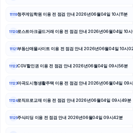
동탄임플란트
청주게임학원 이용 전 점검 안내 2026년06월04일 10시11분
11119
병원마케팅
로스트아크골드거래 이용 전 점검 안내 2026년06월04일 10시
11120
sns마케팅
불륜증거
부동산매물사이트 이용 전 점검 안내 2026년06월04일 10시0
11121
마포하수구막힘
CGV할인권 이용 전 점검 안내 2026년06월04일 09시56분
11122
마곡도시형생활주택 이용 전 점검 안내 2026년06월04일 09
11123
로직프로교재 이용 전 점검 안내 2026년06월04일 09시49분
11124
주식리딩 이용 전 점검 안내 2026년06월04일 09시42분
11125