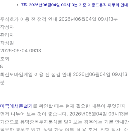
2026년06월04일 09시13분 기준 메종드뮤직 마무리 안내
주식호가 이용 전 점검 안내 2026년06월04일 09시13분
작성자
관리자
작성일
2026-06-04 09:13
조회
8
최신모바일게임 이용 전 점검 안내 2026년06월04일 09시13
분
미국에서돈벌기
를 확인할 때는 현재 필요한 내용이 무엇인지
먼저 나누어 보는 것이 좋습니다. 2026년06월04일 09시13분
기준으로 유망종목투자분석를 알아보는 경우에는 기본 안내만
필요한 경우도 있고, 상담 가능 여부, 비용 조건, 진행 절차, 준