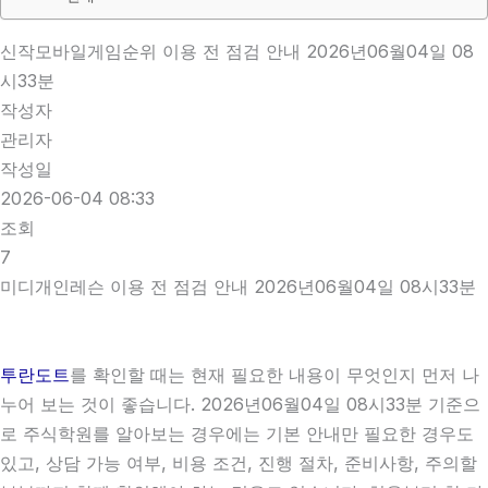
신작모바일게임순위 이용 전 점검 안내 2026년06월04일 08
시33분
작성자
관리자
작성일
2026-06-04 08:33
조회
7
미디개인레슨 이용 전 점검 안내 2026년06월04일 08시33분
투란도트
를 확인할 때는 현재 필요한 내용이 무엇인지 먼저 나
누어 보는 것이 좋습니다. 2026년06월04일 08시33분 기준으
로 주식학원를 알아보는 경우에는 기본 안내만 필요한 경우도
있고, 상담 가능 여부, 비용 조건, 진행 절차, 준비사항, 주의할