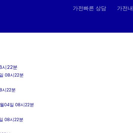
가전빠른 상담
가전내
8시22분
일 08시22분
8시22분
월04일 08시22분
 08시22분