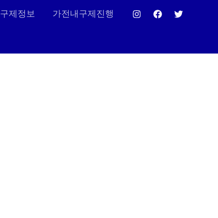
구제정보
가전내구제진행