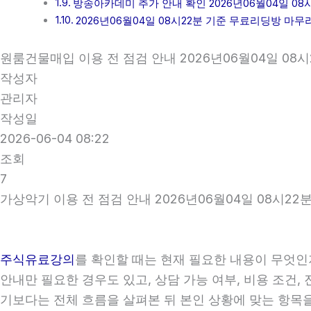
방송아카데미 추가 안내 확인 2026년06월04일 08
2026년06월04일 08시22분 기준 무료리딩방 마무
원룸건물매입 이용 전 점검 안내 2026년06월04일 08시
작성자
관리자
작성일
2026-06-04 08:22
조회
7
가상악기 이용 전 점검 안내 2026년06월04일 08시22
주식유료강의
를 확인할 때는 현재 필요한 내용이 무엇인
안내만 필요한 경우도 있고, 상담 가능 여부, 비용 조건,
기보다는 전체 흐름을 살펴본 뒤 본인 상황에 맞는 항목