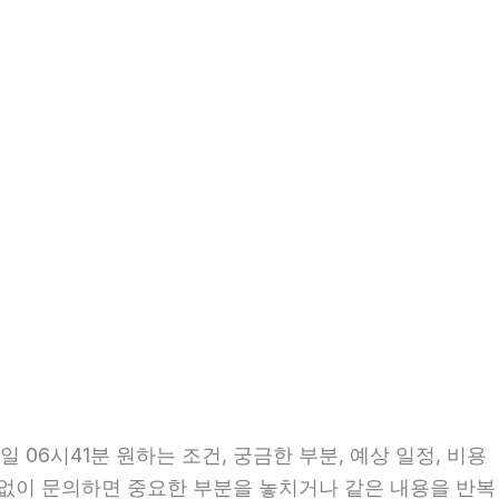
06시41분 원하는 조건, 궁금한 부분, 예상 일정, 비용
비 없이 문의하면 중요한 부분을 놓치거나 같은 내용을 반복