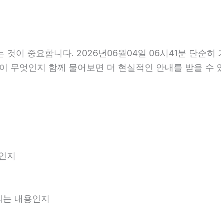
이 중요합니다. 2026년06월04일 06시41분 단순히
항이 무엇인지 함께 물어보면 더 현실적인 안내를 받을 수 
엇인지
내되는 내용인지