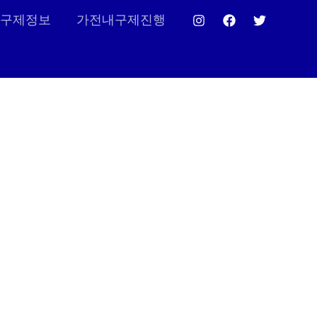
구제정보
가전내구제진행