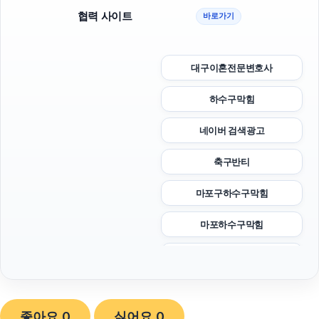
협력 사이트
바로가기
대구이혼전문변호사
하수구막힘
네이버 검색광고
축구반티
마포구하수구막힘
마포하수구막힘
강동하수구막힘
서초하수구막힘
좋아요
0
싫어요
0
이혼전문변호사