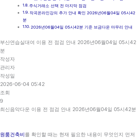
주식거래소 선택 전 마지막 점검
작곡온라인강의 추가 안내 확인 2026년06월04일 05시42
분
2026년06월04일 05시42분 기준 브금다운 마무리 안내
부산연습실대여 이용 전 점검 안내 2026년06월04일 05시42
분
작성자
관리자
작성일
2026-06-04 05:42
조회
9
최신음악다운 이용 전 점검 안내 2026년06월04일 05시42분
원룸건축비
를 확인할 때는 현재 필요한 내용이 무엇인지 먼저