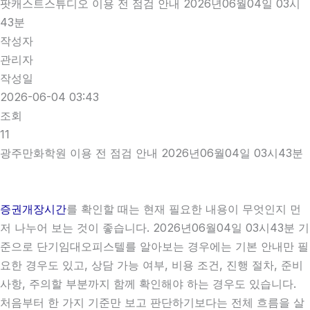
팟캐스트스튜디오 이용 전 점검 안내 2026년06월04일 03시
43분
작성자
관리자
작성일
2026-06-04 03:43
조회
11
광주만화학원 이용 전 점검 안내 2026년06월04일 03시43분
증권개장시간
를 확인할 때는 현재 필요한 내용이 무엇인지 먼
저 나누어 보는 것이 좋습니다. 2026년06월04일 03시43분 기
준으로 단기임대오피스텔를 알아보는 경우에는 기본 안내만 필
요한 경우도 있고, 상담 가능 여부, 비용 조건, 진행 절차, 준비
사항, 주의할 부분까지 함께 확인해야 하는 경우도 있습니다.
처음부터 한 가지 기준만 보고 판단하기보다는 전체 흐름을 살