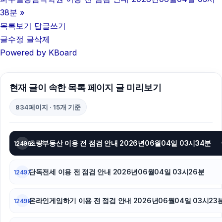
서초하수구막힘
38분
»
목록보기
답글쓰기
동탄피부과
글수정
글삭제
Powered by KBoard
휴대폰성지
용인하수구막힘
현재 글이 속한 목록 페이지 글 미리보기
동작하수구막힘
834페이지 · 15개 기준
서초구하수구막힘
강동하수구막힘
초량부동산 이용 전 점검 안내 2026년06월04일 03시34분
12496
네이버 검색광고
단독전세 이용 전 점검 안내 2026년06월04일 03시26분
12497
강남하수구막힘
온라인게임하기 이용 전 점검 안내 2026년06월04일 03시23
12498
트립닷컴할인코드