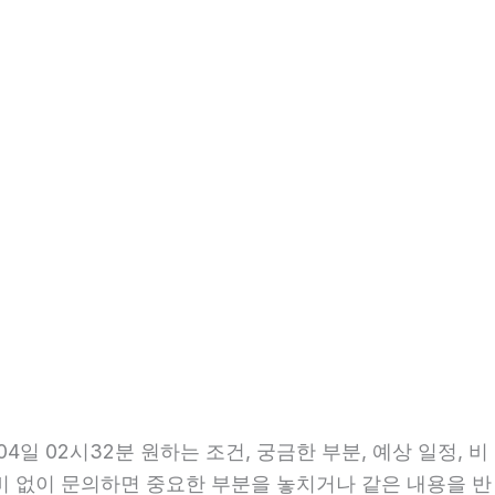
일 02시32분 원하는 조건, 궁금한 부분, 예상 일정, 비
준비 없이 문의하면 중요한 부분을 놓치거나 같은 내용을 반