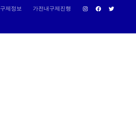
구제정보
가전내구제진행