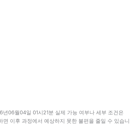
06월04일 01시21분 실제 가능 여부나 세부 조건은
확인하면 이후 과정에서 예상하지 못한 불편을 줄일 수 있습니