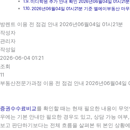
미디학원 추가 안내 확인 2026년06월04일 01시21분
2026년06월04일 01시21분 기준 엘에이부동산 마
방렌트 이용 전 점검 안내 2026년06월04일 01시21분
작성자
관리자
작성일
2026-06-04 01:21
조회
11
부동산전문가과정 이용 전 점검 안내 2026년06월04일 0
증권수수료비교
를 확인할 때는 현재 필요한 내용이 무엇
우에는 기본 안내만 필요한 경우도 있고, 상담 가능 여부,
보고 판단하기보다는 전체 흐름을 살펴본 뒤 본인 상황에