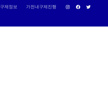
구제정보
가전내구제진행