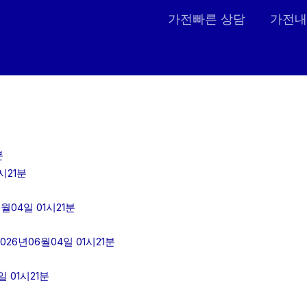
가전빠른 상담
가전내
분
시21분
04일 01시21분
6년06월04일 01시21분
 01시21분