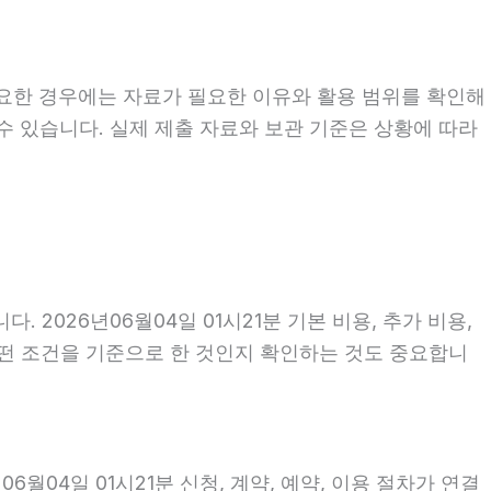
필요한 경우에는 자료가 필요한 이유와 활용 범위를 확인해
수 있습니다. 실제 제출 자료와 보관 기준은 상황에 따라
026년06월04일 01시21분 기본 비용, 추가 비용,
 어떤 조건을 기준으로 한 것인지 확인하는 것도 중요합니
월04일 01시21분 신청, 계약, 예약, 이용 절차가 연결