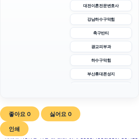
대전이혼전문변호사
강남하수구막힘
축구반티
광교피부과
하수구막힘
부산휴대폰성지
대구이혼전문변호사
흥신소
좋아요
0
싫어요
0
하남하수구막힘
인쇄
이혼변호사