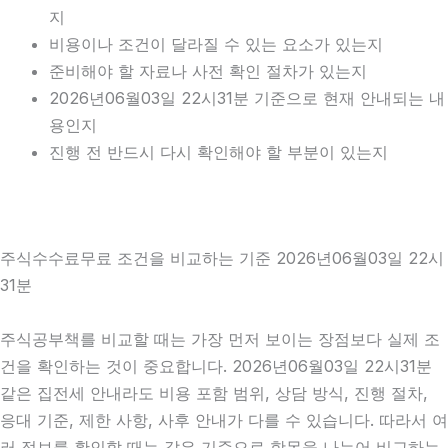
지
비용이나 조건이 달라질 수 있는 요소가 있는지
준비해야 할 자료나 사전 확인 절차가 있는지
2026년06월03일 22시31분 기준으로 현재 안내되는 내
용인지
진행 전 반드시 다시 확인해야 할 부분이 있는지
주식수수료무료 조건을 비교하는 기준 2026년06월03일 22시
31분
주식공부책를 비교할 때는 가장 먼저 보이는 장점보다 실제 조
건을 확인하는 것이 중요합니다. 2026년06월03일 22시31분
같은 집전세 안내라도 비용 포함 범위, 상담 방식, 진행 절차,
응대 기준, 제한 사항, 사후 안내가 다를 수 있습니다. 따라서 여
러 정보를 확인할 때는 같은 기준으로 항목을 나누어 비교하는