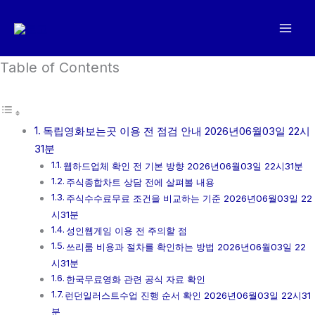
콘
텐
츠
로
Table of Contents
건
너
뛰
독립영화보는곳 이용 전 점검 안내 2026년06월03일 22시
기
31분
웹하드업체 확인 전 기본 방향 2026년06월03일 22시31분
주식종합차트 상담 전에 살펴볼 내용
주식수수료무료 조건을 비교하는 기준 2026년06월03일 22
시31분
성인웹게임 이용 전 주의할 점
쓰리룸 비용과 절차를 확인하는 방법 2026년06월03일 22
시31분
한국무료영화 관련 공식 자료 확인
런던일러스트수업 진행 순서 확인 2026년06월03일 22시31
분