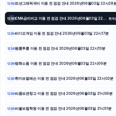
모션그래픽국비 이용 전 점검 안내 2026년06월03일 22시28
12362
안산피부과
CMA금리비교 이용 전 점검 안내 2026년06월03일 22시24분
12363
현재
트립닷컴할인코드
동탄피부과
비디오게임 이용 전 점검 안내 2026년06월03일 22시17분
12364
흥신소
원룸투룸 이용 전 점검 안내 2026년06월03일 22시13분
12365
강동하수구막힘
영화소품 이용 전 점검 안내 2026년06월03일 22시06분
12366
sns마케팅
취미보컬레슨 이용 전 점검 안내 2026년06월03일 22시02분
12367
식품보관창고 이용 전 점검 안내 2026년06월03일 21시56분
12368
서울보컬학원 이용 전 점검 안내 2026년06월03일 21시51분
12369