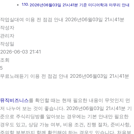
2026년06월03일 21시41분 기준 미디어학과 마무리 안내
작업실대여 이용 전 점검 안내 2026년06월03일 21시41분
작성자
관리자
작성일
2026-06-03 21:41
조회
5
무료노래듣기 이용 전 점검 안내 2026년06월03일 21시41분
뮤직비즈니스
를 확인할 때는 현재 필요한 내용이 무엇인지 먼
저 나누어 보는 것이 좋습니다. 2026년06월03일 21시41분 기
준으로 주식리딩방를 알아보는 경우에는 기본 안내만 필요한
경우도 있고, 상담 가능 여부, 비용 조건, 진행 절차, 준비사항,
주의할 부분까지 함께 확인해야 하는 경우도 있습니다. 처음부