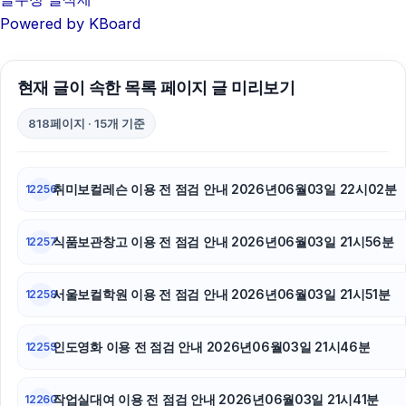
Powered by KBoard
하수구막힘
인천하수구막힘
현재 글이 속한 목록 페이지 글 미리보기
폰테크
818페이지 · 15개 기준
아고다할인코드
서초하수구막힘
취미보컬레슨 이용 전 점검 안내 2026년06월03일 22시02분
12256
부산휴대폰성지
식품보관창고 이용 전 점검 안내 2026년06월03일 21시56분
12257
이혼전문변호사
서울보컬학원 이용 전 점검 안내 2026년06월03일 21시51분
12258
트립닷컴할인코드
부산흥신소
인도영화 이용 전 점검 안내 2026년06월03일 21시46분
12259
대구이혼전문변호사
작업실대여 이용 전 점검 안내 2026년06월03일 21시41분
12260