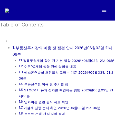
콘
텐
츠
로
Table of Contents
건
너
뛰
부동산투자강의 이용 전 점검 안내 2026년06월03일 21시
기
06분
정통무협게임 확인 전 기본 방향 2026년06월03일 21시06분
쉬운PC게임 상담 전에 살펴볼 내용
색소폰연습실 조건을 비교하는 기준 2026년06월03일 21시
06분
부동산추천 이용 전 주의할 점
STOCK 비용과 절차를 확인하는 방법 2026년06월03일 21
시06분
영화이론 관련 공식 자료 확인
가설계 진행 순서 확인 2026년06월03일 21시06분
트로트 선택 전 마지막 점검