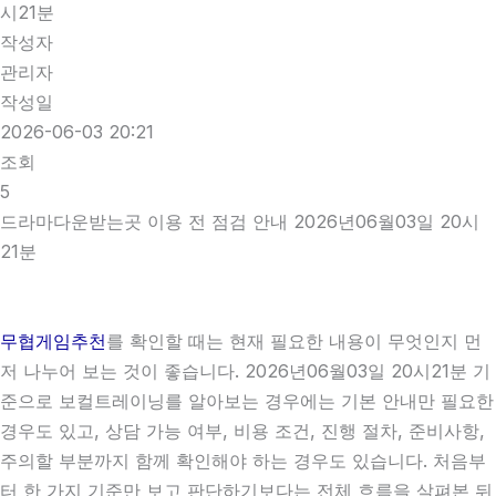
시21분
작성자
관리자
작성일
2026-06-03 20:21
조회
5
드라마다운받는곳 이용 전 점검 안내 2026년06월03일 20시
21분
무협게임추천
를 확인할 때는 현재 필요한 내용이 무엇인지 먼
저 나누어 보는 것이 좋습니다. 2026년06월03일 20시21분 기
준으로 보컬트레이닝를 알아보는 경우에는 기본 안내만 필요한
경우도 있고, 상담 가능 여부, 비용 조건, 진행 절차, 준비사항,
주의할 부분까지 함께 확인해야 하는 경우도 있습니다. 처음부
터 한 가지 기준만 보고 판단하기보다는 전체 흐름을 살펴본 뒤