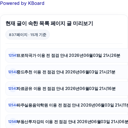
Powered by KBoard
대구이혼전문변호사
서초하수구막힘
현재 글이 속한 목록 페이지 글 미리보기
서울암요양병원
837페이지 · 15개 기준
동작하수구막힘
프로작곡가 이용 전 점검 안내 2026년06월03일 21시26분
12541
부산휴대폰성지
중드추천 이용 전 점검 안내 2026년06월03일 21시21분
부산흥신소
12542
폰테크
자료공유 이용 전 점검 안내 2026년06월03일 21시16분
12543
하수구막힘
파주실용음악학원 이용 전 점검 안내 2026년06월03일 21시11
12544
서초구하수구막힘
부동산투자강의 이용 전 점검 안내 2026년06월03일 21시06
12545
흥신소