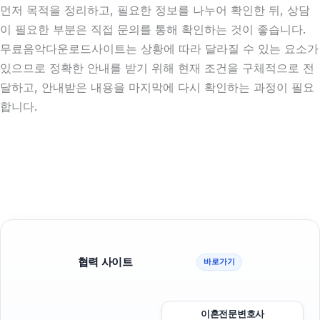
먼저 목적을 정리하고, 필요한 정보를 나누어 확인한 뒤, 상담
이 필요한 부분은 직접 문의를 통해 확인하는 것이 좋습니다.
무료음악다운로드사이트는 상황에 따라 달라질 수 있는 요소가
있으므로 정확한 안내를 받기 위해 현재 조건을 구체적으로 전
달하고, 안내받은 내용을 마지막에 다시 확인하는 과정이 필요
합니다.
협력 사이트
바로가기
이혼전문변호사