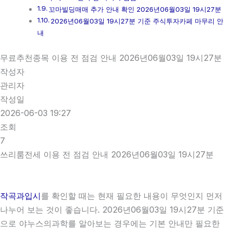
꼬마빌딩매매 추가 안내 확인 2026년06월03일 19시27분
2026년06월03일 19시27분 기준 주식투자카페 마무리 안
내
무료추천종목 이용 전 점검 안내 2026년06월03일 19시27분
작성자
관리자
작성일
2026-06-03 19:27
조회
7
쓰리룸전세 이용 전 점검 안내 2026년06월03일 19시27분
작곡과입시
를 확인할 때는 현재 필요한 내용이 무엇인지 먼저
나누어 보는 것이 좋습니다. 2026년06월03일 19시27분 기준
으로 야누스의과학를 알아보는 경우에는 기본 안내만 필요한