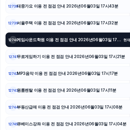
부산휴대폰성지
대중가요 이용 전 점검 안내 2026년06월03일 17시43분
12738
광고대행사
서울주택 이용 전 점검 안내 2026년06월03일 17시32분
12739
흥신소
게임사운드학원 이용 전 점검 안내 2026년06월03일 17시26분
12740
현
마포구하수구막힘
동작하수구막힘
무료게임하기 이용 전 점검 안내 2026년06월03일 17시21분
12741
하수구막힘
MP3음악 이용 전 점검 안내 2026년06월03일 17시17분
12742
원룸렌탈 이용 전 점검 안내 2026년06월03일 17시11분
12743
부동산급매 이용 전 점검 안내 2026년06월03일 17시08분
12744
큐베이스강좌 이용 전 점검 안내 2026년06월03일 17시04분
12745