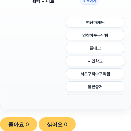
협력 사이트
바로가기
병원마케팅
인천하수구막힘
폰테크
대안학교
서초구하수구막힘
불륜증거
야구반티
용인하수구막힘
좋아요
0
싫어요
0
이혼전문변호사