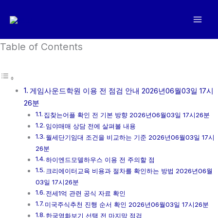
콘
텐
츠
로
Table of Contents
건
너
뛰
게임사운드학원 이용 전 점검 안내 2026년06월03일 17시
기
26분
집찾는어플 확인 전 기본 방향 2026년06월03일 17시26분
임야매매 상담 전에 살펴볼 내용
월세단기임대 조건을 비교하는 기준 2026년06월03일 17시
26분
하이엔드모델하우스 이용 전 주의할 점
크리에이터교육 비용과 절차를 확인하는 방법 2026년06월
03일 17시26분
전세1억 관련 공식 자료 확인
미국주식추천 진행 순서 확인 2026년06월03일 17시26분
한국영화보기 선택 전 마지막 점검