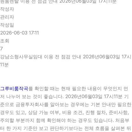
원룸렌탈 이용 전 점검 안내 2026년06월03일 17시11분
작성자
관리자
작성일
2026-06-03 17:11
조회
7
강남소형사무실임대 이용 전 점검 안내 2026년06월03일 17시
11분
그루비룸작곡
를 확인할 때는 현재 필요한 내용이 무엇인지 먼
저 나누어 보는 것이 좋습니다. 2026년06월03일 17시11분 기
준으로 금융투자회사를 알아보는 경우에는 기본 안내만 필요한
경우도 있고, 상담 가능 여부, 비용 조건, 진행 절차, 준비사항,
주의할 부분까지 함께 확인해야 하는 경우도 있습니다. 처음부
터 한 가지 기준만 보고 판단하기보다는 전체 흐름을 살펴본 뒤