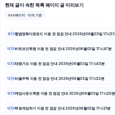
현재 글이 속한 목록 페이지 글 미리보기
동작구하수구막힘
849페이지 · 15개 기준
부산휴대폰성지
하수구막힘
합법영화다운로드 이용 전 점검 안내 2026년06월03일 17시51
12721
이혼변호사
비트코인학원 이용 전 점검 안내 2026년06월03일 17시47분
12722
마포구하수구막힘
김해이혼전문변호사
대중가요 이용 전 점검 안내 2026년06월03일 17시43분
12723
네이버 검색광고
서울주택 이용 전 점검 안내 2026년06월03일 17시32분
12724
강동구하수구막힘
게임사운드학원 이용 전 점검 안내 2026년06월03일 17시26
12725
광고대행사
용인하수구막힘
무료게임하기 이용 전 점검 안내 2026년06월03일 17시21분
12726