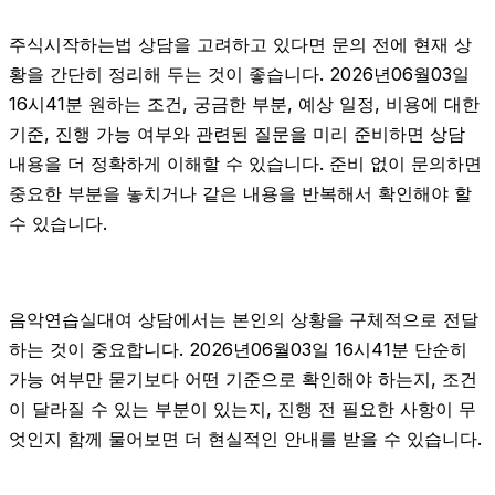
주식시작하는법 상담을 고려하고 있다면 문의 전에 현재 상
황을 간단히 정리해 두는 것이 좋습니다. 2026년06월03일
16시41분 원하는 조건, 궁금한 부분, 예상 일정, 비용에 대한
기준, 진행 가능 여부와 관련된 질문을 미리 준비하면 상담
내용을 더 정확하게 이해할 수 있습니다. 준비 없이 문의하면
중요한 부분을 놓치거나 같은 내용을 반복해서 확인해야 할
수 있습니다.
음악연습실대여 상담에서는 본인의 상황을 구체적으로 전달
하는 것이 중요합니다. 2026년06월03일 16시41분 단순히
가능 여부만 묻기보다 어떤 기준으로 확인해야 하는지, 조건
이 달라질 수 있는 부분이 있는지, 진행 전 필요한 사항이 무
엇인지 함께 물어보면 더 현실적인 안내를 받을 수 있습니다.