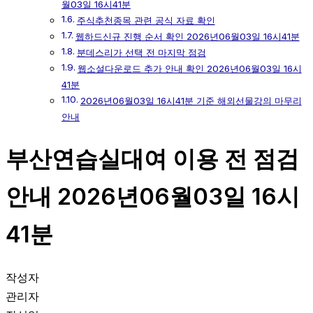
월03일 16시41분
주식추천종목 관련 공식 자료 확인
웹하드신규 진행 순서 확인 2026년06월03일 16시41분
분데스리가 선택 전 마지막 점검
웹소설다운로드 추가 안내 확인 2026년06월03일 16시
41분
2026년06월03일 16시41분 기준 해외선물강의 마무리
안내
부산연습실대여 이용 전 점검
안내 2026년06월03일 16시
41분
작성자
관리자