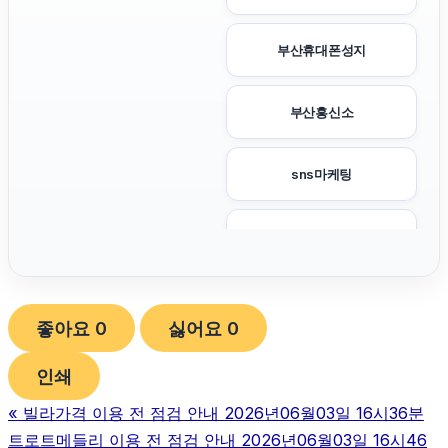
부산휴대폰성지
부산흥신소
sns마케팅
광교피부과
동탄피부과
좋아요
0
싫어요
0
용인하수구막힘
인쇄
«
빌라가격 이용 전 점검 안내 2026년06월03일 16시36분
안산피부과
트로트메들리 이용 전 점검 안내 2026년06월03일 16시46