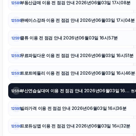
부동산급매 이용 전 점검 안내 2026년06월03일 17시08분
12589
하남하수구막힘
큐베이스강좌 이용 전 점검 안내 2026년06월03일 17시04분
12590
동작하수구막힘
클튜 이용 전 점검 안내 2026년06월03일 16시57분
12591
폰테크
무료파일다운 이용 전 점검 안내 2026년06월03일 16시51분
12592
동탄임플란트
트로트메들리 이용 전 점검 안내 2026년06월03일 16시46분
12593
하수구막힘
부산연습실대여 이용 전 점검 안내 2026년06월03일 16시41분
12594
현
축구반티
빌라가격 이용 전 점검 안내 2026년06월03일 16시36분
12595
불륜증거
프로듀싱앱 이용 전 점검 안내 2026년06월03일 16시32분
12596