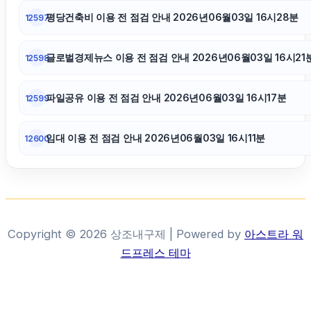
인천하수구막힘
평당건축비 이용 전 점검 안내 2026년06월03일 16시28분
12597
휴대폰성지
글로벌경제뉴스 이용 전 점검 안내 2026년06월03일 16시21
12598
강남하수구막힘
파일공유 이용 전 점검 안내 2026년06월03일 16시17분
12599
임대 이용 전 점검 안내 2026년06월03일 16시11분
12600
Copyright © 2026 상조내구제 | Powered by
아스트라 워
드프레스 테마