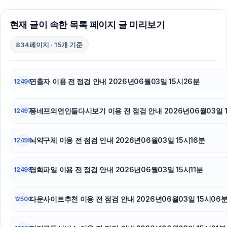
서초구하수구막힘
현재 글이 속한 목록 페이지 글 미리보기
서초하수구막힘
834페이지 · 15개 기준
안산피부과
불륜증거
연출자 이용 전 점검 안내 2026년06월03일 15시26분
12496
이혼변호사
퐁네프의연인들다시보기 이용 전 점검 안내 2026년06월03일 1
12497
강동하수구막힘
뇌약구체 이용 전 점검 안내 2026년06월03일 15시16분
12498
폰테크
마포하수구막힘
영화파일 이용 전 점검 안내 2026년06월03일 15시11분
12499
하남하수구막힘
다운사이트추천 이용 전 점검 안내 2026년06월03일 15시06
12500
트립닷컴할인코드