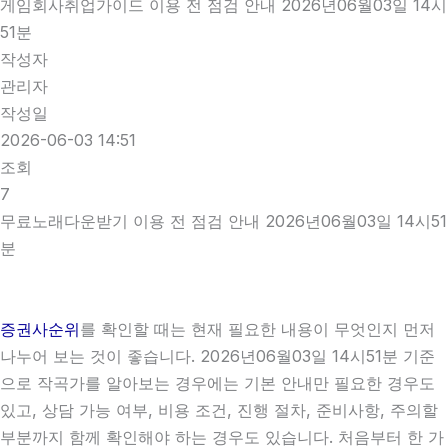
게임회사취업가이드 이용 전 점검 안내 2026년06월03일 14시
51분
작성자
관리자
작성일
2026-06-03 14:51
조회
7
무료노래다운받기 이용 전 점검 안내 2026년06월03일 14시51
분
증권사순위
를 확인할 때는 현재 필요한 내용이 무엇인지 먼저
나누어 보는 것이 좋습니다. 2026년06월03일 14시51분 기준
으로 작곡가를 알아보는 경우에는 기본 안내만 필요한 경우도
있고, 상담 가능 여부, 비용 조건, 진행 절차, 준비사항, 주의할
부분까지 함께 확인해야 하는 경우도 있습니다. 처음부터 한 가