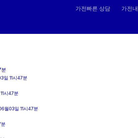
가전빠른 상담
가전내
7분
일 11시47분
11시47분
월03일 11시47분
7분