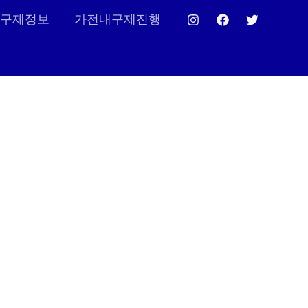
구제정보
가전내구제진행