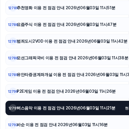
추천영화 이용 전 점검 안내 2026년06월03일 11시51분
12785
부산휴대폰성지
강남치과
요즘주식 이용 전 점검 안내 2026년06월03일 11시47분
12786
구리하수구막힘
범죄도시2VOD 이용 전 점검 안내 2026년06월03일 11시42분
12787
모션그래픽국비 이용 전 점검 안내 2026년06월03일 11시38분
12788
유안타증권계좌개설 이용 전 점검 안내 2026년06월03일 11시
12789
P2E게임 이용 전 점검 안내 2026년06월03일 11시26분
12790
벅스음악 이용 전 점검 안내 2026년06월03일 11시21분
12791
현
바순 이용 전 점검 안내 2026년06월03일 11시16분
12792