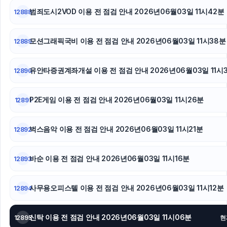
범죄도시2VOD 이용 전 점검 안내 2026년06월03일 11시42분
12888
안산피부과
강동하수구막힘
모션그래픽국비 이용 전 점검 안내 2026년06월03일 11시38분
12889
부산흥신소
유안타증권계좌개설 이용 전 점검 안내 2026년06월03일 11시
12890
인천하수구막힘
P2E게임 이용 전 점검 안내 2026년06월03일 11시26분
12891
야구반티
벅스음악 이용 전 점검 안내 2026년06월03일 11시21분
12892
바순 이용 전 점검 안내 2026년06월03일 11시16분
12893
사무용오피스텔 이용 전 점검 안내 2026년06월03일 11시12분
12894
신탁 이용 전 점검 안내 2026년06월03일 11시06분
12895
현