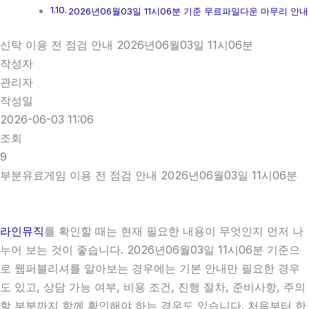
2026년06월03일 11시06분 기준 무료파일다운 마무리 안내
신탁 이용 전 점검 안내 2026년06월03일 11시06분
작성자
관리자
작성일
2026-06-03 11:06
조회
9
부분유료게임 이용 전 점검 안내 2026년06월03일 11시06분
라인뮤직
를 확인할 때는 현재 필요한 내용이 무엇인지 먼저 나
누어 보는 것이 좋습니다. 2026년06월03일 11시06분 기준으
로 웹퍼블리셔를 알아보는 경우에는 기본 안내만 필요한 경우
도 있고, 상담 가능 여부, 비용 조건, 진행 절차, 준비사항, 주의
할 부분까지 함께 확인해야 하는 경우도 있습니다. 처음부터 한