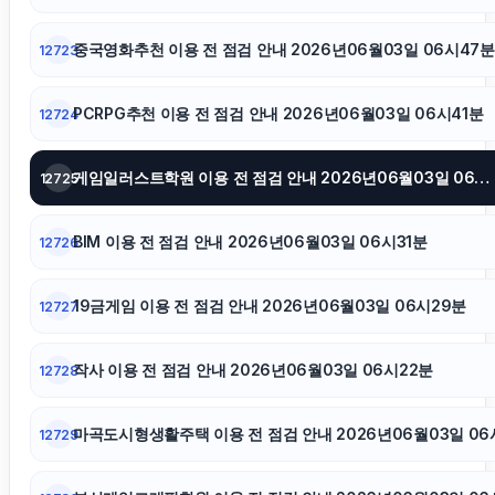
중국영화추천 이용 전 점검 안내 2026년06월03일 06시47분
12723
불륜증거
PCRPG추천 이용 전 점검 안내 2026년06월03일 06시41분
12724
흥신소
게임일러스트학원 이용 전 점검 안내 2026년06월03일 06시36분
12725
안산피부과
BIM 이용 전 점검 안내 2026년06월03일 06시31분
12726
이혼변호사
19금게임 이용 전 점검 안내 2026년06월03일 06시29분
12727
네이버 검색광고
작사 이용 전 점검 안내 2026년06월03일 06시22분
12728
부산흥신소
마곡도시형생활주택 이용 전 점검 안내 2026년06월03일 06
12729
구리하수구막힘