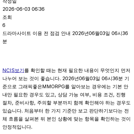
작성일
2026-06-03 06:36
조회
6
드라마사이트 이용 전 점검 안내 2026년06월03일 06시36
분
NCIS보기
를 확인할 때는 현재 필요한 내용이 무엇인지 먼저
나누어 보는 것이 좋습니다. 2026년06월03일 06시36분 기
준으로 그래픽좋은MMORPG를 알아보는 경우에는 기본 안
내만 필요한 경우도 있고, 상담 가능 여부, 비용 조건, 진행
절차, 준비사항, 주의할 부분까지 함께 확인해야 하는 경우도
있습니다. 처음부터 한 가지 기준만 보고 판단하기보다는 전
체 흐름을 살펴본 뒤 본인 상황에 맞는 항목을 확인하는 것이
안정적입니다.