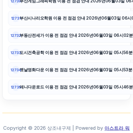
부산게임그래픽학원 이용 전 점검 안내 2026년06월03일 06
12730
서초구하수구막힘
부산시나리오학원 이용 전 점검 안내 2026년06월03일 06시
12731
트립닷컴할인코드
부동산전세가 이용 전 점검 안내 2026년06월03일 06시02분
12732
폰테크
도시건축공학 이용 전 점검 안내 2026년06월03일 05시56분
12733
야구반티
옛날영화다운 이용 전 점검 안내 2026년06월03일 05시53분
12734
애니다운로드 이용 전 점검 안내 2026년06월03일 05시46분
12735
Copyright © 2026 상조내구제 | Powered by
아스트라 워