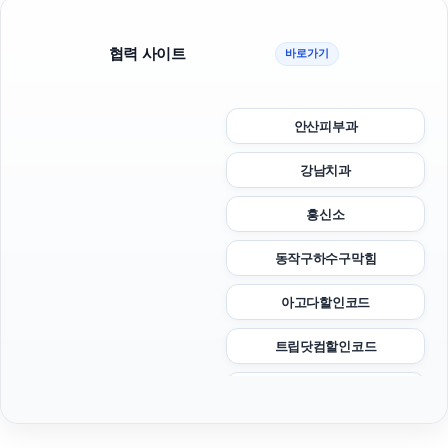
협력 사이트
바로가기
안산피부과
강남치과
흥신소
동작구하수구막힘
아고다할인코드
트립닷컴할인코드
야구반티
광교피부과